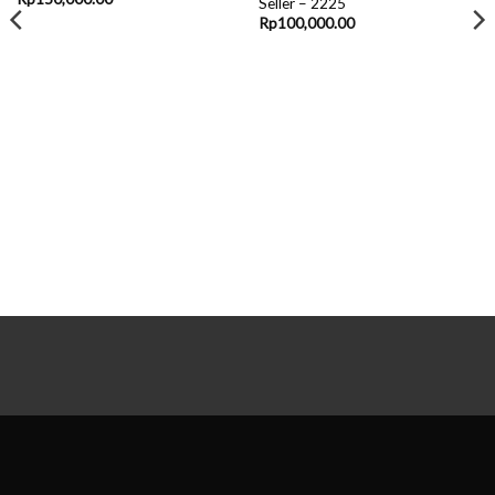
Seller – 2225
Rp
100,000.00