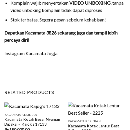
Komplain wajib menyertakan
VIDEO UNBOXING
, tanpa
video unboxing komplain tidak dapat diproses
Stok terbatas. Segera pesan sebelum kehabisan!
Dapatkan
Kacamata 3826
sekarang juga dan tampil lebih
percaya diri!
Instagram Kacamata Jogja
RELATED PRODUCTS
KACAMATA KEKINIAN
Kacamata Kotak Besar Nyaman
KACAMATA KEKINIAN
Dipakai – Kajog’s 17133
Kacamata Kotak Lentur Best
Rp
150,000.00