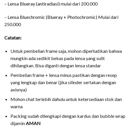
–
Lensa Blueray (antiradiasi)
mulai dari 200.000
–
Lensa Bluechromic (Blueray + Photochromic)
Mulai dari
250.000
Catatan:
Untuk pembelian frame saja, mohon diperhatikan bahwa
mungkin ada sedikit bekas pada lensa yang sulit
dihilangkan. Bisa diganti dengan lensa standar
Pembelian frame + lensa minus pastikan dengan resep
yang lengkap dan benar (jika silinder sertakan dengan
axisnya)
Mohon chat terlebih dahulu untuk ketersediaan stok dan
warna
Packing sudah dilengkapi dengan kardus dan bubble wrap
dijamin
AMAN