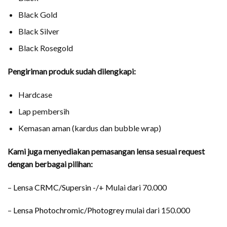
Black Gold
Black Silver
Black Rosegold
Pengiriman produk sudah dilengkapi:
Hardcase
Lap pembersih
Kemasan aman (kardus dan bubble wrap)
Kami juga menyediakan pemasangan lensa sesuai request
dengan berbagai pilihan:
–
Lensa CRMC/Supersin -/+
Mulai dari 70.000
–
Lensa Photochromic/Photogrey
mulai dari 150.000