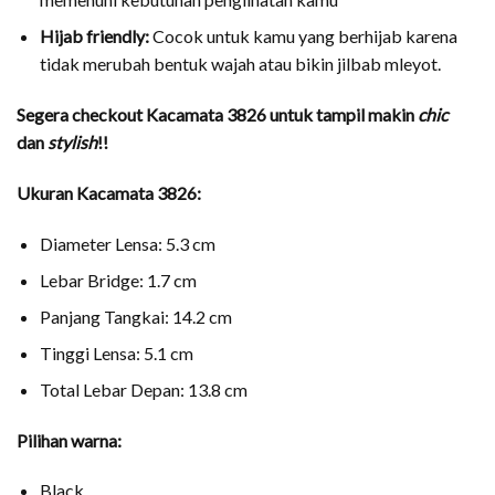
Hijab friendly:
Cocok untuk kamu yang berhijab karena
tidak merubah bentuk wajah atau bikin jilbab mleyot.
Segera checkout
Kacamata 3826
untuk tampil makin
chic
dan
stylish
!!
Ukuran Kacamata 3826:
Diameter Lensa: 5.3 cm
Lebar Bridge: 1.7 cm
Panjang Tangkai: 14.2 cm
Tinggi Lensa: 5.1 cm
Total Lebar Depan: 13.8 cm
Pilihan warna:
Black