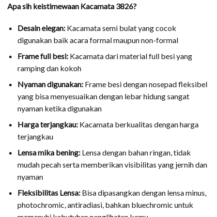
Apa sih keistimewaan Kacamata 3826?
Desain elegan:
Kacamata semi bulat yang cocok
digunakan baik acara formal maupun non-formal
Frame full besi:
Kacamata dari material full besi yang
ramping dan kokoh
Nyaman digunakan:
Frame besi dengan nosepad fleksibel
yang bisa menyesuaikan dengan lebar hidung sangat
nyaman ketika digunakan
Harga terjangkau:
Kacamata berkualitas dengan harga
terjangkau
Lensa mika bening:
Lensa dengan bahan ringan, tidak
mudah pecah serta memberikan visibilitas yang jernih dan
nyaman
Fleksibilitas Lensa:
Bisa dipasangkan dengan lensa minus,
photochromic, antiradiasi, bahkan bluechromic untuk
memenuhi kebutuhan penglihatan kamu