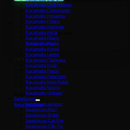
Kacamata Club Master
Kacamata Clubmaster
Kacamata Hexagon
Kacamata Hitam
Kacamata Kekinian
Kacamata Kerja
No products in the cart.
Kacamata Klasik
Kacamata Korea
Return to shop
Kacamata Kotak
Kacamata Lentur
Cart
Kacamata Olahraga
Kacamata Oval
Kacamata Pegas
Kacamata Polarized
Kacamata Semi Bulat
Kacamata Sporty
Kacamata Vintage
No products in the cart.
Sunglasses
Sunglasses Aviator
Return to shop
Sunglasses Besi
Sunglasses Bulat
Sunglasses Cat Eye
Sunglasses Clip On