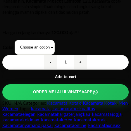
Kenalin nih,
Kacamata Moscot Lemtosh 123
. Kacamata kotak
dengan desain simple dipadu bingkai dan tangkai yang kokoh
sehingga nyaman dipakai dan tidak mudah patah.
Harga terjangkau hanya
120.000
aja!!!
Color
Kacamata
Kotak
Tebal
Add to cart
Gradasi
Warna
-
ORDER MELALUI WHATSAAPP
Moscot
SKU:
N/A
Categories:
Kacamata Kotak
,
Kacamata Kotak
,
Men
,
Lemtosh
Women
Tags:
kacamata
,
kacamataberkualitas
,
123
kacamataelegan
,
kacamatahargaterjangkau
,
kacamatajogja
,
quantity
kacamatakekinian
,
kacamatakeren
,
kacamatakotak
,
kacamatanyamandipakai
,
kacamataonline
,
kacamataunisex