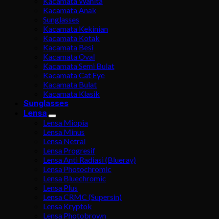
Kacamata Wanita
Kacamata Anak
Sunglasses
Kacamata Kekinian
Kacamata Kotak
Kacamata Besi
Kacamata Oval
Kacamata Semi Bulat
Kacamata Cat Eye
Kacamata Bulat
Kacamata Klasik
Sunglasses
Lensa
Lensa Miopia
Lensa Minus
Lensa Netral
Lensa Progresif
Lensa Anti Radiasi (Blueray)
Lensa Photochromic
Lensa Bluechromic
Lensa Plus
Lensa CRMC (Supersin)
Lensa Kryptok
Lensa Photobrown