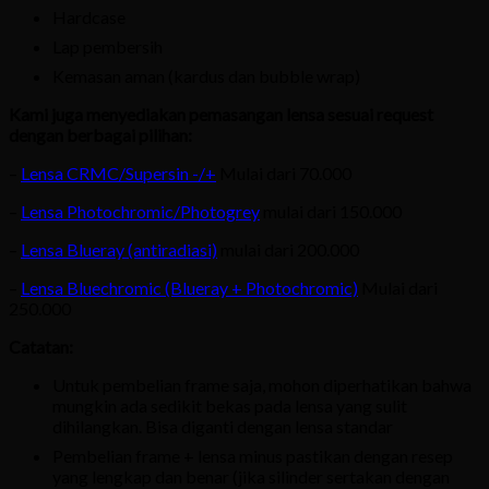
Hardcase
Lap pembersih
Kemasan aman (kardus dan bubble wrap)
Kami juga menyediakan pemasangan lensa sesuai request
dengan berbagai pilihan:
–
Lensa CRMC/Supersin -/+
Mulai dari 70.000
–
Lensa Photochromic/Photogrey
mulai dari 150.000
–
Lensa Blueray (antiradiasi)
mulai dari 200.000
–
Lensa Bluechromic (Blueray + Photochromic)
Mulai dari
250.000
Catatan:
Untuk pembelian frame saja, mohon diperhatikan bahwa
mungkin ada sedikit bekas pada lensa yang sulit
dihilangkan. Bisa diganti dengan lensa standar
Pembelian frame + lensa minus pastikan dengan resep
yang lengkap dan benar (jika silinder sertakan dengan