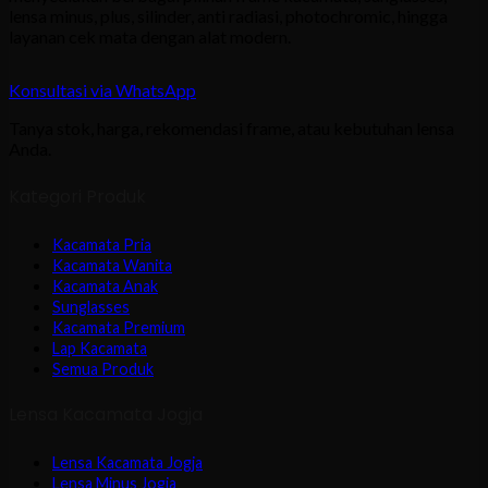
lensa minus, plus, silinder, anti radiasi, photochromic, hingga
layanan cek mata dengan alat modern.
Konsultasi via WhatsApp
Tanya stok, harga, rekomendasi frame, atau kebutuhan lensa
Anda.
Kategori Produk
Kacamata Pria
Kacamata Wanita
Kacamata Anak
Sunglasses
Kacamata Premium
Lap Kacamata
Semua Produk
Lensa Kacamata Jogja
Lensa Kacamata Jogja
Lensa Minus Jogja