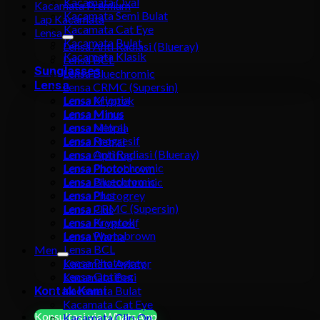
Kacamata Oval
Kacamata Premium
Kacamata Semi Bulat
Lap Kacamata
Kacamata Cat Eye
Lensa
Kacamata Bulat
Lensa Anti Radiasi (Blueray)
Kacamata Klasik
Lensa BCL
Sunglasses
Lensa Bluechromic
Lensa
Lensa CRMC (Supersin)
Lensa Miopia
Lensa Kryptok
Lensa Minus
Lensa Minus
Lensa Netral
Lensa Miopia
Lensa Progresif
Lensa Netral
Lensa Anti Radiasi (Blueray)
Lensa Optifog
Lensa Photochromic
Lensa Photobrown
Lensa Bluechromic
Lensa Photochromic
Lensa Plus
Lensa Photogrey
Lensa CRMC (Supersin)
Lensa Plus
Lensa Kryptok
Lensa Progresif
Lensa Photobrown
Lensa Warna
Lensa BCL
Men
Lensa Photogrey
Kacamata Aviator
Lensa Optifog
Kacamata Besi
Kontak Kami
Kacamata Bulat
Kacamata Cat Eye
Konsultasi via WhatsApp
Kacamata Clip On