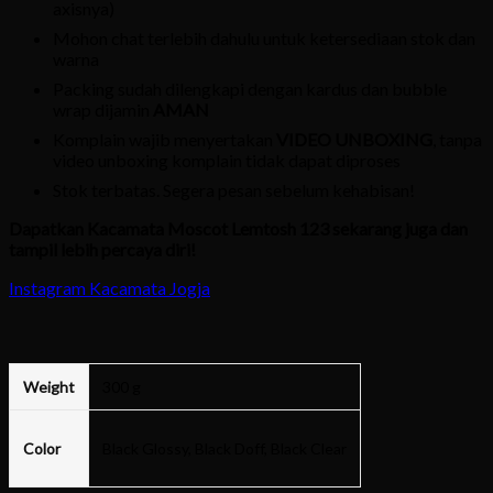
axisnya)
Mohon chat terlebih dahulu untuk ketersediaan stok dan
warna
Packing sudah dilengkapi dengan kardus dan bubble
wrap dijamin
AMAN
Komplain wajib menyertakan
VIDEO UNBOXING
, tanpa
video unboxing komplain tidak dapat diproses
Stok terbatas. Segera pesan sebelum kehabisan!
Dapatkan Kacamata Moscot Lemtosh 123 sekarang juga dan
tampil lebih percaya diri!
Instagram Kacamata Jogja
Weight
300 g
Color
Black Glossy, Black Doff, Black Clear