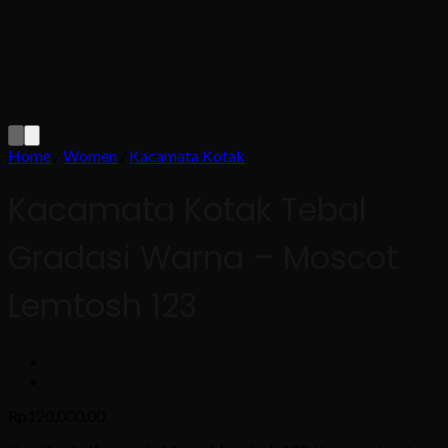
Home
/
Women
/
Kacamata Kotak
Kacamata Kotak Tebal
Gradasi Warna – Moscot
Lemtosh 123
Rp
120,000.00