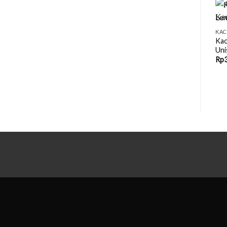
KAC
Kac
Uni
Rp