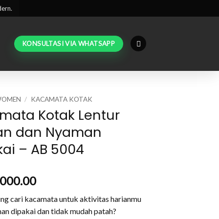
dern.
KONSULTASI VIA WHATSAPP
WOMEN
/
KACAMATA KOTAK
mata Kotak Lentur
an dan Nyaman
kai – AB 5004
,000.00
ung cari kacamata untuk aktivitas harianmu
an dipakai dan tidak mudah patah?