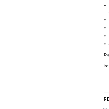
Dap
In
R