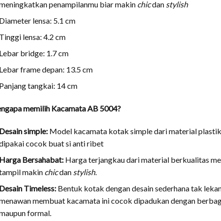
meningkatkan penampilanmu biar makin
chic
dan
stylish
Diameter lensa: 5.1 cm
Tinggi lensa: 4.2 cm
Lebar bridge: 1.7 cm
Lebar frame depan: 13.5 cm
Panjang tangkai: 14 cm
ngapa memilih Kacamata AB 5004?
Desain simple:
Model kacamata kotak simple dari material plastik
dipakai cocok buat si anti ribet
Harga Bersahabat:
Harga terjangkau dari material berkualitas 
tampil makin
chic
dan
stylish
.
Desain Timeless:
Bentuk kotak dengan desain sederhana tak lekan
menawan membuat kacamata ini cocok dipadukan dengan berbagai 
maupun formal.