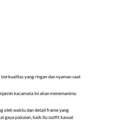
 berkualitas yang ringan dan nyaman saat
menjamin kacamata ini akan menemanimu
g oleh waktu dan detail frame yang
gaya pakaian, baik itu outfit kasual