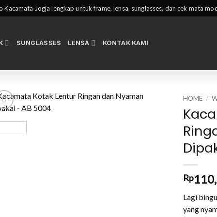
 Kacamata Jogja lengkap untuk frame, lensa, sunglasses, dan cek mata mo
K
SUNGLASSES
LENSA
KONTAK KAMI
HOME
/
Kaca
Ring
Dipa
110
Rp
Lagi bing
yang nyam