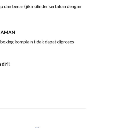
 dan benar (jika silinder sertakan dengan
n
AMAN
unboxing komplain tidak dapat diproses
diri!