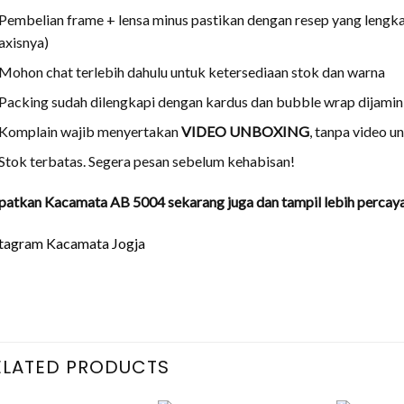
Pembelian frame + lensa minus pastikan dengan resep yang lengkap
axisnya)
Mohon chat terlebih dahulu untuk ketersediaan stok dan warna
Packing sudah dilengkapi dengan kardus dan bubble wrap dijami
Komplain wajib menyertakan
VIDEO UNBOXING
, tanpa video 
Stok terbatas. Segera pesan sebelum kehabisan!
atkan Kacamata AB 5004 sekarang juga dan tampil lebih percaya 
stagram Kacamata Jogja
ELATED PRODUCTS