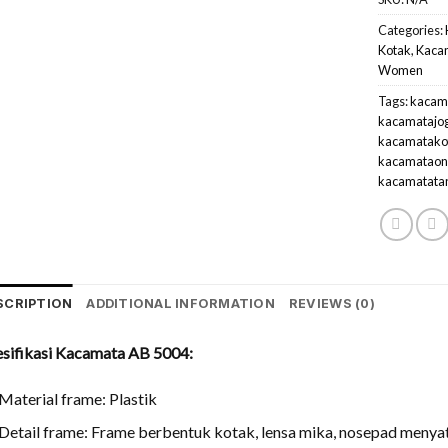
Categories:
Kotak
,
Kaca
Women
Tags:
kacam
kacamatajo
kacamatako
kacamataon
kacamatatan
SCRIPTION
ADDITIONAL INFORMATION
REVIEWS (0)
sifikasi Kacamata AB 5004:
Material frame: Plastik
Detail frame: Frame berbentuk kotak, lensa mika, nosepad menyat