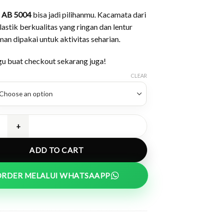
 AB 5004
bisa jadi pilihanmu. Kacamata dari
lastik berkualitas yang ringan dan lentur
an dipakai untuk aktivitas seharian.
gu buat checkout sekarang juga!
CLEAR
otak Lentur Ringan dan Nyaman Dipakai - AB 5004 quantity
ADD TO CART
ORDER MELALUI WHATSAAPP