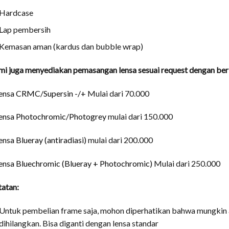
Hardcase
Lap pembersih
Kemasan aman (kardus dan bubble wrap)
i juga menyediakan pemasangan lensa sesuai request dengan berb
ensa CRMC/Supersin -/+
Mulai dari 70.000
ensa Photochromic/Photogrey
mulai dari 150.000
ensa Blueray (antiradiasi)
mulai dari 200.000
ensa Bluechromic (Blueray + Photochromic)
Mulai dari 250.000
atan:
Untuk pembelian frame saja, mohon diperhatikan bahwa mungkin ad
dihilangkan. Bisa diganti dengan lensa standar