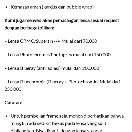
Kemasan aman (kardus dan bubble wrap)
Kami juga menyediakan pemasangan lensa sesuai request
dengan berbagai pilihan:
–
Lensa CRMC/Supersin -/+
Mulai dari 70.000
–
Lensa Photochromic/Photogrey
mulai dari 150.000
–
Lensa Blueray (antiradiasi)
mulai dari 200.000
–
Lensa Bluechromic (Blueray + Photochromic)
Mulai dari
250.000
Catatan:
Untuk pembelian frame saja, mohon diperhatikan bahwa
mungkin ada sedikit bekas pada lensa yang sulit
dihilangkan. Bisa diganti dengan lensa standar