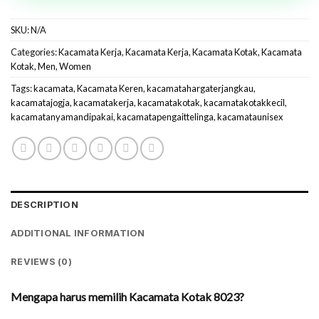
SKU:
N/A
Categories:
Kacamata Kerja
,
Kacamata Kerja
,
Kacamata Kotak
,
Kacamata
Kotak
,
Men
,
Women
Tags:
kacamata
,
Kacamata Keren
,
kacamatahargaterjangkau
,
kacamatajogja
,
kacamatakerja
,
kacamatakotak
,
kacamatakotakkecil
,
kacamatanyamandipakai
,
kacamatapengaittelinga
,
kacamataunisex
DESCRIPTION
ADDITIONAL INFORMATION
REVIEWS (0)
Mengapa harus memilih Kacamata Kotak 8023?