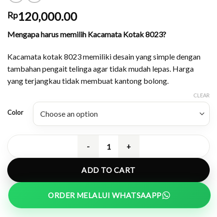
120,000.00
Rp
Mengapa harus memilih Kacamata Kotak 8023?
Kacamata kotak 8023 memiliki desain yang simple dengan
tambahan pengait telinga agar tidak mudah lepas. Harga
yang terjangkau tidak membuat kantong bolong.
CLEAR
Color
Kacamata Kotak Dilengkapi Pengait 
ADD TO CART
ORDER MELALUI WHATSAAPP