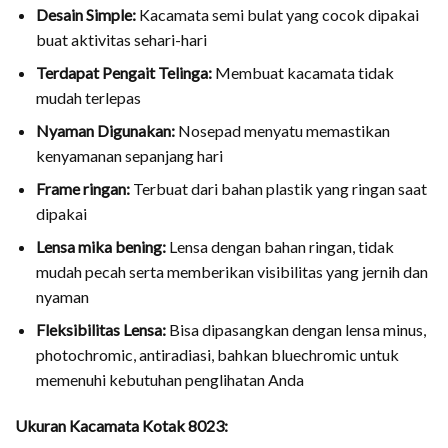
Desain Simple:
Kacamata semi bulat yang cocok dipakai
buat aktivitas sehari-hari
Terdapat Pengait Telinga:
Membuat kacamata tidak
mudah terlepas
Nyaman Digunakan:
Nosepad menyatu memastikan
kenyamanan sepanjang hari
Frame ringan:
Terbuat dari bahan plastik yang ringan saat
dipakai
Lensa mika bening:
Lensa dengan bahan ringan, tidak
mudah pecah serta memberikan visibilitas yang jernih dan
nyaman
Fleksibilitas Lensa:
Bisa dipasangkan dengan lensa minus,
photochromic, antiradiasi, bahkan bluechromic untuk
memenuhi kebutuhan penglihatan Anda
Ukuran Kacamata Kotak 8023: