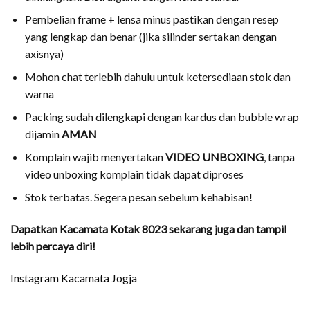
Pembelian frame + lensa minus pastikan dengan resep
yang lengkap dan benar (jika silinder sertakan dengan
axisnya)
Mohon chat terlebih dahulu untuk ketersediaan stok dan
warna
Packing sudah dilengkapi dengan kardus dan bubble wrap
dijamin
AMAN
Komplain wajib menyertakan
VIDEO UNBOXING
, tanpa
video unboxing komplain tidak dapat diproses
Stok terbatas. Segera pesan sebelum kehabisan!
Dapatkan Kacamata Kotak 8023 sekarang juga dan tampil
lebih percaya diri!
Instagram Kacamata Jogja