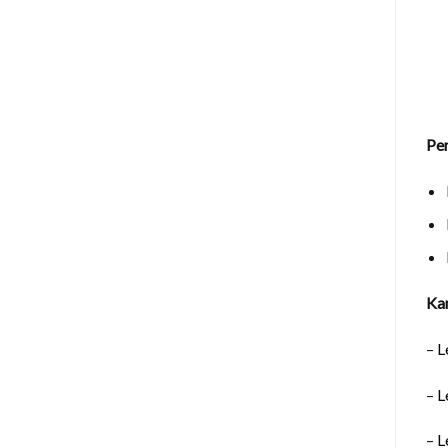
Pen
Kam
–
L
–
L
–
L