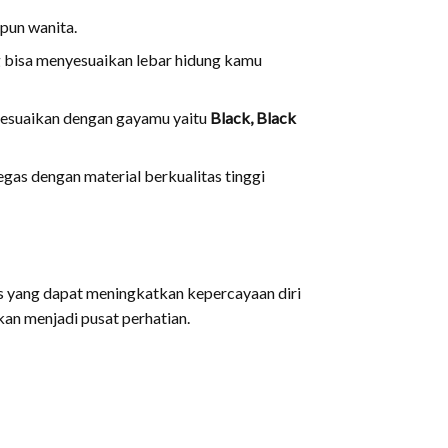
pun wanita.
g bisa menyesuaikan lebar hidung kamu
 sesuaikan dengan gayamu yaitu
Black, Black
as dengan material berkualitas tinggi
s yang dapat meningkatkan kepercayaan diri
an menjadi pusat perhatian.