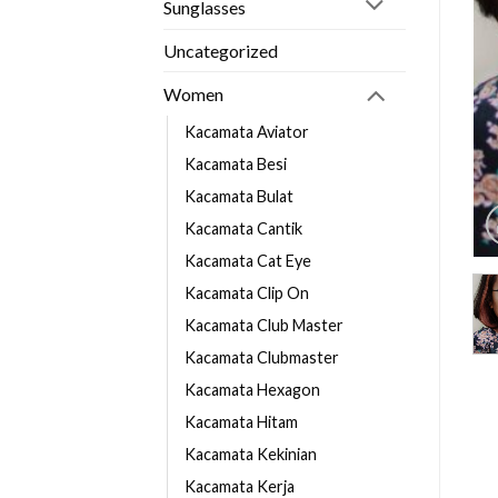
Sunglasses
Uncategorized
Women
Kacamata Aviator
Kacamata Besi
Kacamata Bulat
Kacamata Cantik
Kacamata Cat Eye
Kacamata Clip On
Kacamata Club Master
Kacamata Clubmaster
Kacamata Hexagon
Kacamata Hitam
Kacamata Kekinian
Kacamata Kerja