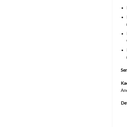
Se
Ka
And
Det