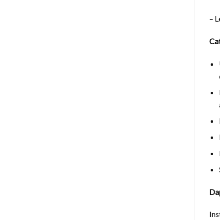
–
L
Cat
Dap
In