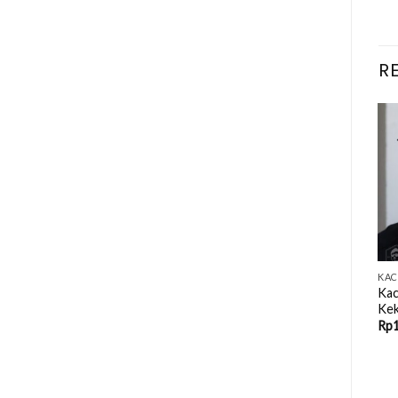
R
+
+
KACAMATA AVIATOR
KACAMATA CANTIK
KAC
Kacamata Aviator Kotak
Kacamata Cat Eye Lebar
Kac
Klasik Ringan – J 52002
Tangkai Pegas – 7003
Kek
Rp
90,000.00
Rp
100,000.00
Rp