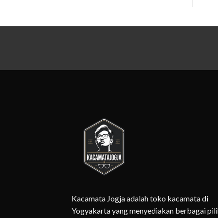
Kacamata Jogja adalah toko kacamata di
Yogyakarta yang menyediakan berbagai pil