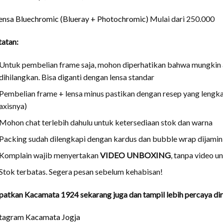
ensa Bluechromic (Blueray + Photochromic)
Mulai dari 250.000
atan:
Untuk pembelian frame saja, mohon diperhatikan bahwa mungkin ad
dihilangkan. Bisa diganti dengan lensa standar
Pembelian frame + lensa minus pastikan dengan resep yang lengkap
axisnya)
Mohon chat terlebih dahulu untuk ketersediaan stok dan warna
Packing sudah dilengkapi dengan kardus dan bubble wrap dijami
Komplain wajib menyertakan
VIDEO UNBOXING
, tanpa video 
Stok terbatas. Segera pesan sebelum kehabisan!
atkan Kacamata 1924 sekarang juga dan tampil lebih percaya dir
stagram Kacamata Jogja