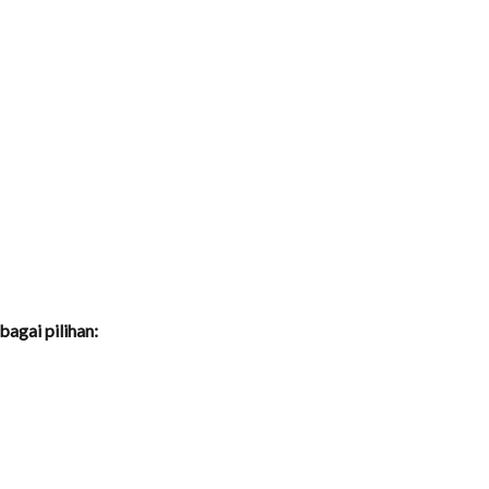
agai pilihan: