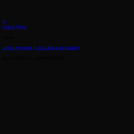
+
This
Quick View
product
Lensa
has
multiple
Lensa Kryptok (Lensa Baca dan Jalan)
variants.
The
Price
Rp
120,000.00
–
Rp
980,000.00
options
range:
may
Rp120,000.00
be
through
chosen
Rp980,000.00
on
the
product
page