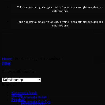
Skip
Toko Kacamata Jogja lengkap untuk frame, lensa, sunglasses, dan cek
to
mata modern.
content
Toko Kacamata Jogja lengkap untuk frame, lensa, sunglasses, dan cek
mata modern.
Home
/
Products tagged “lensaminus”
Filter
Showing all 4 results
Browse
Kacamata Anak
Home
Kacamata Bulat
Produk
Kacamata Cat Eye
Kacamata Pria