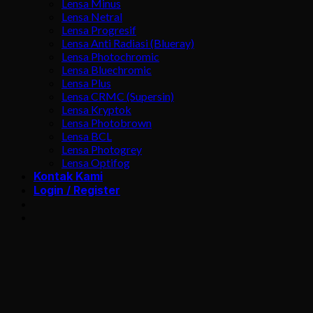
Lensa Minus
Lensa Netral
Lensa Progresif
Lensa Anti Radiasi (Blueray)
Lensa Photochromic
Lensa Bluechromic
Lensa Plus
Lensa CRMC (Supersin)
Lensa Kryptok
Lensa Photobrown
Lensa BCL
Lensa Photogrey
Lensa Optifog
Kontak Kami
Login / Register