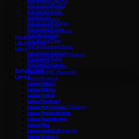
Kacamata Colorful
Kacamata Wanita
Kacamata Hitam
Kacamata Anak
Kacamata Kotak
Sunglasses
Kacamata Lucu
Kacamata Kekinian
Kacamata Oval
Kacamata Kotak
Kacamata Semi Bulat
Kacamata Besi
Kacamata Premium
Kacamata Oval
Lap Kacamata
Kacamata Semi Bulat
Lensa
Kacamata Cat Eye
Lensa Anti Radiasi (Blueray)
Kacamata Bulat
Lensa BCL
Kacamata Klasik
Lensa Bluechromic
Sunglasses
Lensa CRMC (Supersin)
Lensa
Lensa Kryptok
Lensa Miopia
Lensa Minus
Lensa Minus
Lensa Miopia
Lensa Netral
Lensa Netral
Lensa Progresif
Lensa Optifog
Lensa Anti Radiasi (Blueray)
Lensa Photobrown
Lensa Photochromic
Lensa Photochromic
Lensa Bluechromic
Lensa Photogrey
Lensa Plus
Lensa Plus
Lensa CRMC (Supersin)
Lensa Progresif
Lensa Kryptok
Lensa Warna