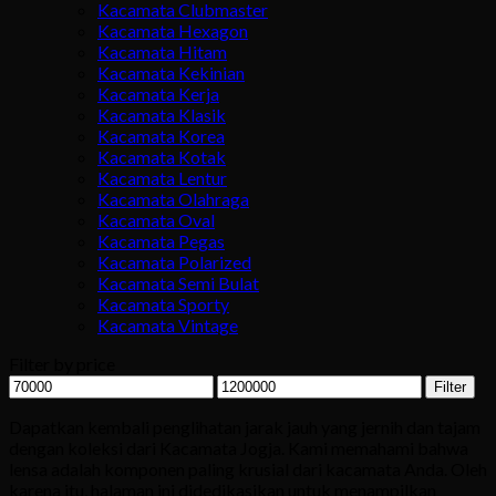
Kacamata Clubmaster
Kacamata Hexagon
Kacamata Hitam
Kacamata Kekinian
Kacamata Kerja
Kacamata Klasik
Kacamata Korea
Kacamata Kotak
Kacamata Lentur
Kacamata Olahraga
Kacamata Oval
Kacamata Pegas
Kacamata Polarized
Kacamata Semi Bulat
Kacamata Sporty
Kacamata Vintage
Filter by price
Min
Max
Filter
price
price
Dapatkan kembali penglihatan jarak jauh yang jernih dan tajam
dengan koleksi dari Kacamata Jogja. Kami memahami bahwa
lensa adalah komponen paling krusial dari kacamata Anda. Oleh
karena itu, halaman ini didedikasikan untuk menampilkan