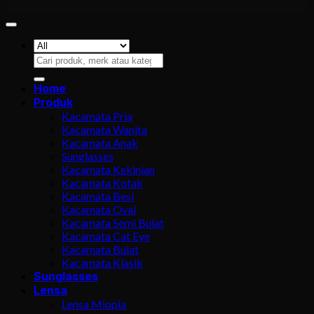
Search
for:
Home
Produk
Kacamata Pria
Kacamata Wanita
Kacamata Anak
Sunglasses
Kacamata Kekinian
Kacamata Kotak
Kacamata Besi
Kacamata Oval
Kacamata Semi Bulat
Kacamata Cat Eye
Kacamata Bulat
Kacamata Klasik
Sunglasses
Lensa
Lensa Miopia