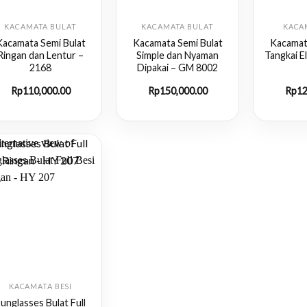
KACAMATA BULAT
KACAMATA BULAT
KACA
Kacamata Semi Bulat
Kacamata Semi Bulat
Kacamat
Ringan dan Lentur –
Simple dan Nyaman
Tangkai E
2168
Dipakai – GM 8002
Rp
110,000.00
Rp
150,000.00
Rp
12
KACAMATA BESI
unglasses Bulat Full