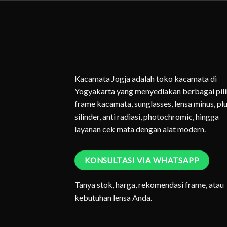
Kacamata Jogja adalah toko kacamata di
Yogyakarta yang menyediakan berbagai pil
frame kacamata, sunglasses, lensa minus, plu
silinder, anti radiasi, photochromic, hingga
layanan cek mata dengan alat modern.
KONSULTASI VIA WHATSAPP
Tanya stok, harga, rekomendasi frame, atau
kebutuhan lensa Anda.