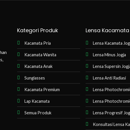
Kategori Produk
Lensa Kacamata
Kacamata Pria
Lensa Kacamata Jog
ihan
Kacamata Wanita
Lensa Minus Jogja
s,
Kacamata Anak
Lensa Supersin Jogj
Sunglasses
Lensa Anti Radiasi
Kacamata Premium
Lensa Photochromi
Lap Kacamata
Lensa Photochromi
Semua Produk
Lensa Progresif Jog
Konsultasi Lensa K