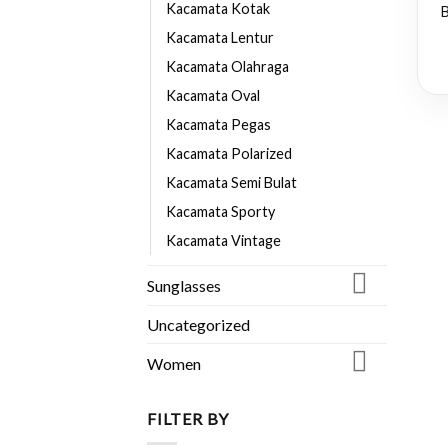
Kacamata Kotak
B
Kacamata Lentur
Kacamata Olahraga
Kacamata Oval
Kacamata Pegas
Kacamata Polarized
Kacamata Semi Bulat
Kacamata Sporty
Kacamata Vintage
Sunglasses
Uncategorized
Women
FILTER BY