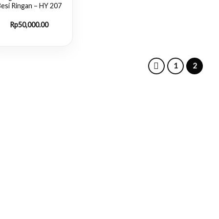
esi Ringan – HY 207
Rp
50,000.00
1
2