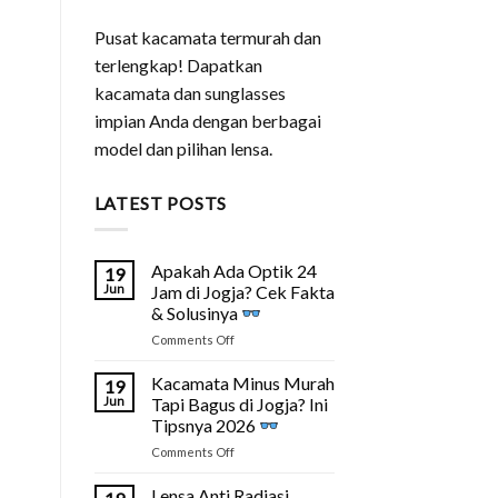
Pusat kacamata termurah dan
terlengkap! Dapatkan
kacamata dan sunglasses
impian Anda dengan berbagai
model dan pilihan lensa.
LATEST POSTS
Apakah Ada Optik 24
19
Jun
Jam di Jogja? Cek Fakta
& Solusinya
on
Comments Off
Apakah
Ada
Kacamata Minus Murah
19
Optik
Jun
Tapi Bagus di Jogja? Ini
24
Tipsnya 2026
Jam
on
Comments Off
di
Kacamata
Jogja?
Minus
Cek
Lensa Anti Radiasi