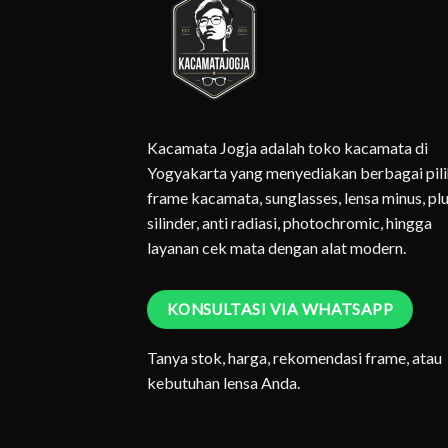
Kacamata Jogja adalah toko kacamata di
Yogyakarta yang menyediakan berbagai pil
frame kacamata, sunglasses, lensa minus, plu
silinder, anti radiasi, photochromic, hingga
layanan cek mata dengan alat modern.
KONSULTASI VIA WHATSAPP
Tanya stok, harga, rekomendasi frame, atau
kebutuhan lensa Anda.