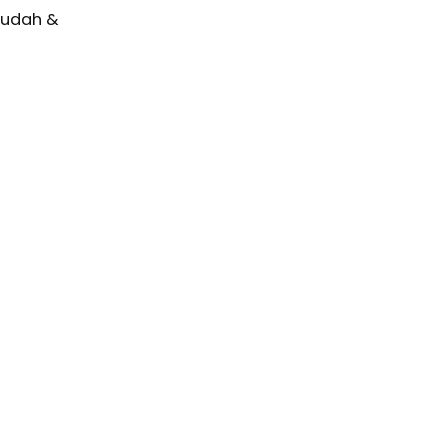
Mudah &