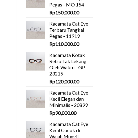
Pegas - MO 154
Rp
150,000.00
Kacamata Cat Eye
Terbaru Tangkai
Pegas - 11919
Rp
110,000.00
Kacamata Kotak
Retro Tak Lekang
Oleh Waktu - GP
23215
Rp
120,000.00
Kacamata Cat Eye
Kecil Elegan dan
Minimalis - 20899
Rp
90,000.00
Kacamata Cat Eye
Kecil Cocok di
Wajah Mungil -