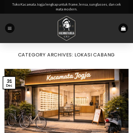
Skip
Toko Kacamata Jogja lengkap untuk frame, lensa, sunglasses, dan cek
mata modern.
to
content
CATEGORY ARCHIVES:
LOKASI CABANG
31
Dec