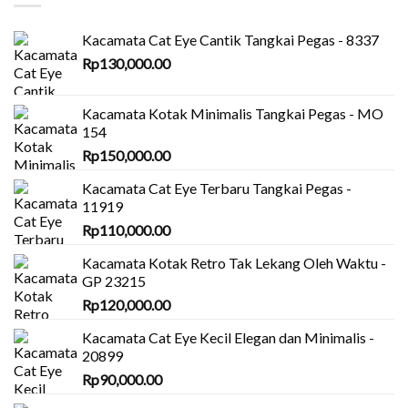
Kacamata Cat Eye Cantik Tangkai Pegas - 8337
Rp
130,000.00
Kacamata Kotak Minimalis Tangkai Pegas - MO
154
Rp
150,000.00
Kacamata Cat Eye Terbaru Tangkai Pegas -
11919
Rp
110,000.00
Kacamata Kotak Retro Tak Lekang Oleh Waktu -
GP 23215
Rp
120,000.00
Kacamata Cat Eye Kecil Elegan dan Minimalis -
20899
Rp
90,000.00