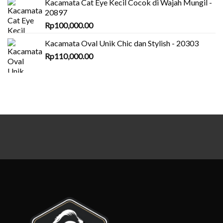
Kacamata Cat Eye Kecil Cocok di Wajah Mungil -
20897
Rp
100,000.00
Kacamata Oval Unik Chic dan Stylish - 20303
Rp
110,000.00