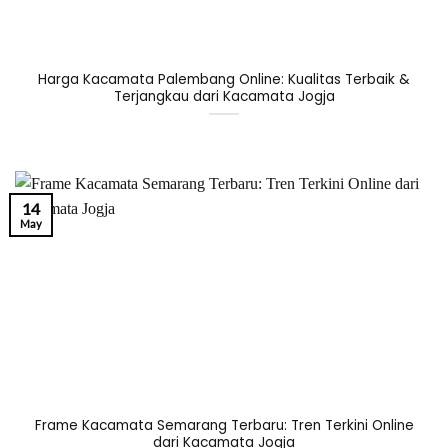
Harga Kacamata Palembang Online: Kualitas Terbaik &
Terjangkau dari Kacamata Jogja
14
May
Frame Kacamata Semarang Terbaru: Tren Terkini Online
dari Kacamata Jogja