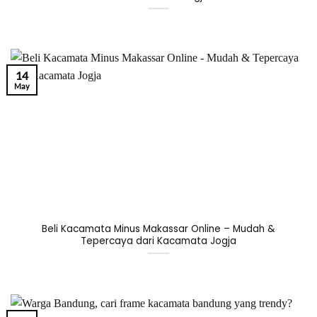
14
May
Beli Kacamata Minus Makassar Online – Mudah &
Tepercaya dari Kacamata Jogja