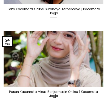
Toko Kacamata Online Surabaya Terpercaya | Kacamata
Jogja
24
May
Pesan Kacamata Minus Banjarmasin Online | Kacamata
Jogja