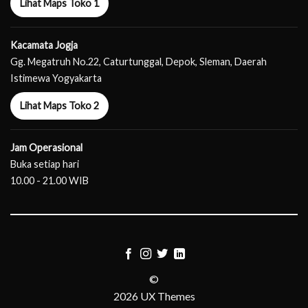
Lihat Maps Toko 1
Kacamata Jogja
Gg. Megatruh No.22, Caturtunggal, Depok, Sleman, Daerah
Istimewa Yogyakarta
Lihat Maps Toko 2
Jam Operasional
Buka setiap hari
10.00 - 21.00 WIB
©
2026 UX Themes