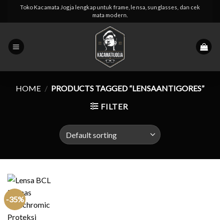
Skip
Toko Kacamata Jogja lengkap untuk frame, lensa, sunglasses, dan cek
mata modern.
to
content
HOME
/
PRODUCTS TAGGED “LENSAANTIGORES”
FILTER
-35%