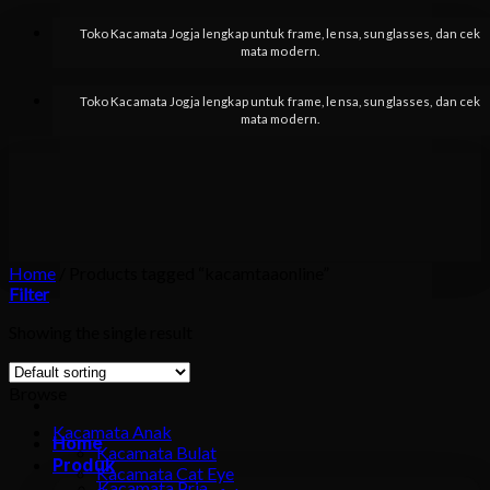
Skip
Toko Kacamata Jogja lengkap untuk frame, lensa, sunglasses, dan cek
to
mata modern.
content
Toko Kacamata Jogja lengkap untuk frame, lensa, sunglasses, dan cek
mata modern.
Home
/
Products tagged “kacamtaaonline”
Filter
Showing the single result
Browse
Kacamata Anak
Home
Kacamata Bulat
Produk
Kacamata Cat Eye
Kacamata Pria