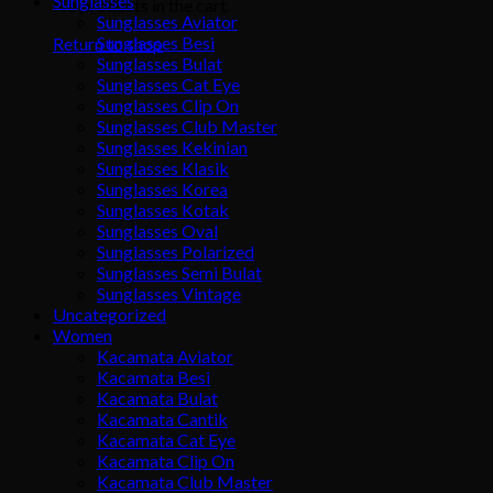
Sunglasses
No products in the cart.
Sunglasses Aviator
Sunglasses Besi
Return to shop
Sunglasses Bulat
Sunglasses Cat Eye
Sunglasses Clip On
Sunglasses Club Master
Sunglasses Kekinian
Sunglasses Klasik
Sunglasses Korea
Sunglasses Kotak
Sunglasses Oval
Sunglasses Polarized
Sunglasses Semi Bulat
Sunglasses Vintage
Uncategorized
Women
Kacamata Aviator
Kacamata Besi
Kacamata Bulat
Kacamata Cantik
Kacamata Cat Eye
Kacamata Clip On
Kacamata Club Master