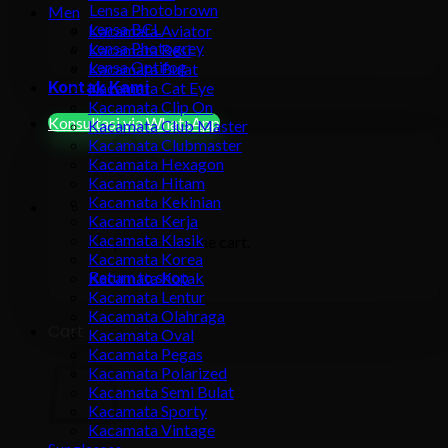
Lensa Photobrown
Men
Lensa BCL
Kacamata Aviator
Lensa Photogrey
Kacamata Besi
Lensa Optifog
Kacamata Bulat
Kontak Kami
Kacamata Cat Eye
Kacamata Clip On
Konsultasi via WhatsApp
Kacamata Club Master
Kacamata Clubmaster
Kacamata Hexagon
Kacamata Hitam
Kacamata Kekinian
Kacamata Kerja
Kacamata Klasik
No products in the cart.
Kacamata Korea
Return to shop
Kacamata Kotak
Kacamata Lentur
Kacamata Olahraga
Cart
Kacamata Oval
Kacamata Pegas
Kacamata Polarized
Kacamata Semi Bulat
Kacamata Sporty
Kacamata Vintage