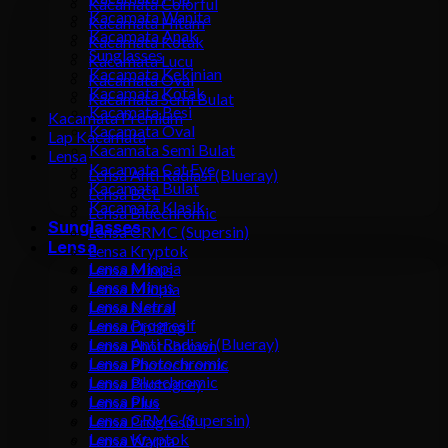
Kacamata Colorful
Kacamata Wanita
Kacamata Hitam
Kacamata Anak
Kacamata Kotak
Sunglasses
Kacamata Lucu
Kacamata Kekinian
Kacamata Oval
Kacamata Kotak
Kacamata Semi Bulat
Kacamata Besi
Kacamata Premium
Kacamata Oval
Lap Kacamata
Kacamata Semi Bulat
Lensa
Kacamata Cat Eye
Lensa Anti Radiasi (Blueray)
Kacamata Bulat
Lensa BCL
Kacamata Klasik
Lensa Bluechromic
Sunglasses
Lensa CRMC (Supersin)
Lensa
Lensa Kryptok
Lensa Miopia
Lensa Minus
Lensa Minus
Lensa Miopia
Lensa Netral
Lensa Netral
Lensa Progresif
Lensa Optifog
Lensa Anti Radiasi (Blueray)
Lensa Photobrown
Lensa Photochromic
Lensa Photochromic
Lensa Bluechromic
Lensa Photogrey
Lensa Plus
Lensa Plus
Lensa CRMC (Supersin)
Lensa Progresif
Lensa Kryptok
Lensa Warna