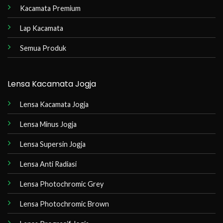
Kacamata Premium
Lap Kacamata
Semua Produk
Lensa Kacamata Jogja
Lensa Kacamata Jogja
Lensa Minus Jogja
Lensa Supersin Jogja
Lensa Anti Radiasi
Lensa Photochromic Grey
Lensa Photochromic Brown