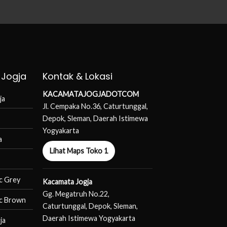
 Jogja
Kontak & Lokasi
KACAMATAJOGJADOTCOM
ja
Jl. Cempaka No.36, Caturtunggal,
Depok, Sleman, Daerah Istimewa
Yogyakarta
a
Lihat Maps Toko 1
c Grey
Kacamata Jogja
Gg. Megatruh No.22,
c Brown
Caturtunggal, Depok, Sleman,
Daerah Istimewa Yogyakarta
ja