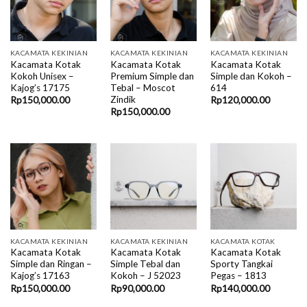
KACAMATA KEKINIAN
KACAMATA KEKINIAN
KACAMATA KEKINIAN
Kacamata Kotak
Kacamata Kotak
Kacamata Kotak
Kokoh Unisex –
Premium Simple dan
Simple dan Kokoh –
Kajog’s 17175
Tebal – Moscot
614
Zindik
Rp
150,000.00
Rp
120,000.00
Rp
150,000.00
KACAMATA KEKINIAN
KACAMATA KEKINIAN
KACAMATA KOTAK
Kacamata Kotak
Kacamata Kotak
Kacamata Kotak
Simple dan Ringan –
Simple Tebal dan
Sporty Tangkai
Kajog’s 17163
Kokoh – J 52023
Pegas – 1813
Rp
150,000.00
Rp
90,000.00
Rp
140,000.00