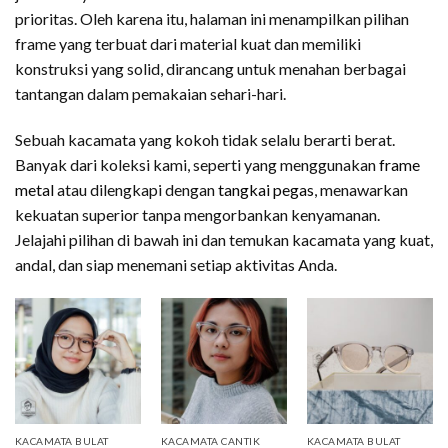
prioritas. Oleh karena itu, halaman ini menampilkan pilihan
frame yang terbuat dari material kuat dan memiliki
konstruksi yang solid, dirancang untuk menahan berbagai
tantangan dalam pemakaian sehari-hari.
Sebuah kacamata yang kokoh tidak selalu berarti berat.
Banyak dari koleksi kami, seperti yang menggunakan
frame
metal
atau dilengkapi dengan
tangkai pegas
, menawarkan
kekuatan superior tanpa mengorbankan kenyamanan.
Jelajahi pilihan di bawah ini dan temukan kacamata yang kuat,
andal, dan siap menemani setiap aktivitas Anda.
KACAMATA BULAT
KACAMATA CANTIK
KACAMATA BULAT