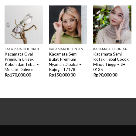
KACAMATA KEKINIAN
KACAMATA KEKINIAN
KACAMATA KEKINIAN
Kacamata Oval
Kacamata Semi
Kacamata Semi
Premium Unisex
Bulat Premium
Kotak Tebal Cocok
Kokoh dan Tebal –
Nyaman Dipakai –
Minus Tinggi – JH
Moscot Dahven
Kajog’s 17178
0135
Rp
170,000.00
Rp
150,000.00
Rp
90,000.00