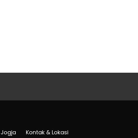
 Jogja
Kontak & Lokasi