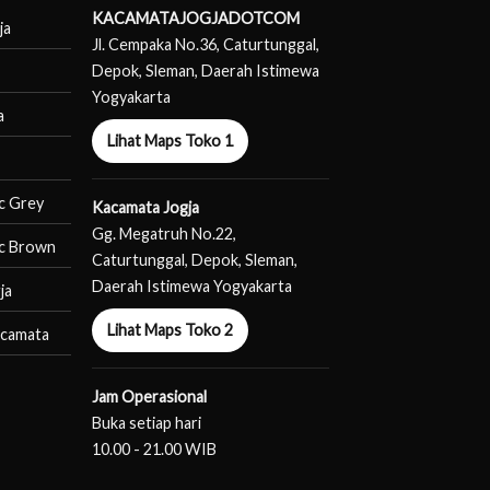
KACAMATAJOGJADOTCOM
ja
Jl. Cempaka No.36, Caturtunggal,
Depok, Sleman, Daerah Istimewa
Yogyakarta
a
Lihat Maps Toko 1
c Grey
Kacamata Jogja
Gg. Megatruh No.22,
c Brown
Caturtunggal, Depok, Sleman,
Daerah Istimewa Yogyakarta
ja
Lihat Maps Toko 2
acamata
Jam Operasional
Buka setiap hari
10.00 - 21.00 WIB