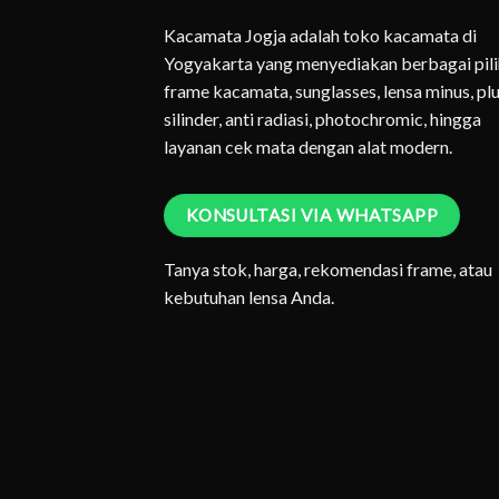
Kacamata Jogja adalah toko kacamata di
Yogyakarta yang menyediakan berbagai pil
frame kacamata, sunglasses, lensa minus, plu
silinder, anti radiasi, photochromic, hingga
layanan cek mata dengan alat modern.
KONSULTASI VIA WHATSAPP
Tanya stok, harga, rekomendasi frame, atau
kebutuhan lensa Anda.